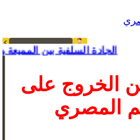
 قسم الكتب والأبحاث العلمية
الك