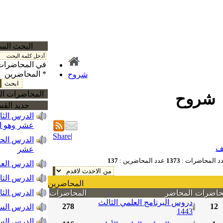
البحث الس
في المحاضرات
المحاضرين *
شروح
المحاضرات ال
شروح
جديد الق
الدرس الثا
عشر وهو ال
Share
|
الدرس الح
ف
عشر
د المحاضرات :
1373
عدد المحاضرين :
137
الدرس الع
الدرس التا
المحاضرين
الدرس الثا
حاضرات
المحاضر
المحاضرات
دروس البرنامج العلمي الثالث
278
12
الدرس السا
1443
الدرس ال