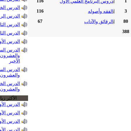
116
1
دروس البرنامج العلمي الأول
الدرس ال
116
3
الفقه وأصوله
الدرس الرا
67
80
الرقائق والآداب
الدرس الثا
388
الدرس الثا
الدرس الأو
الدرس السا
والعشرون،
الأخير
الدرس ال
والعشرون
الدرس ال
والعشرون
الأكثر زيا
الدرس الأو
الدرس الأو
الدرس الأو
الدرس الأو