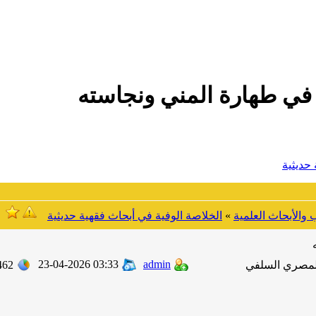
في طهارة المني ونجاسته
حديثية
والأبحاث العلمية
»
الخلاصة الوفية في أبحاث فقهية حديثية
23-04-2026 03:33
admin
لمصري السلفي
462