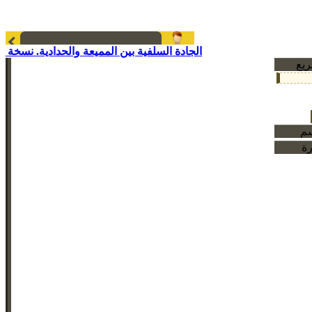
الجادة السلفية بين المميعة والحدادية. نسخة م
ريع
سم
رة