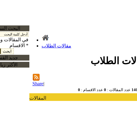
البحث الس
في المقالات و
الاقسام *
مقالات الطلاب
جديد الق
لات الطلاب
الأكثر زيا
Share
|
14
عدد المقالات :
0
عدد الاقسام :
0
المقالات