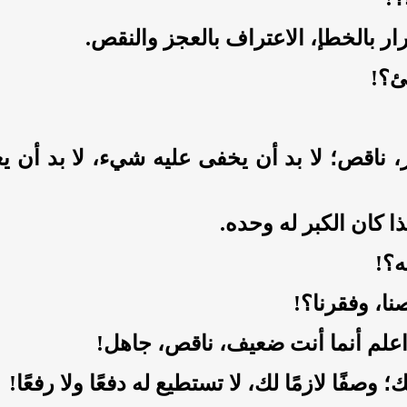
قرار بالخطإ، الاعتراف بالعجز والنقص.
ئ؟!
ز، ناقص؛ لا بد أن يخفى عليه شيء، لا بد أن 
ا كان الكبر له وحده.
ته؟!
قصنا، وفقرنا؟!
، واعلم أنما أنت ضعيف، ناقص، جاهل!
 وصفًا لازمًا لك، لا تستطيع له دفعًا ولا رفعًا!