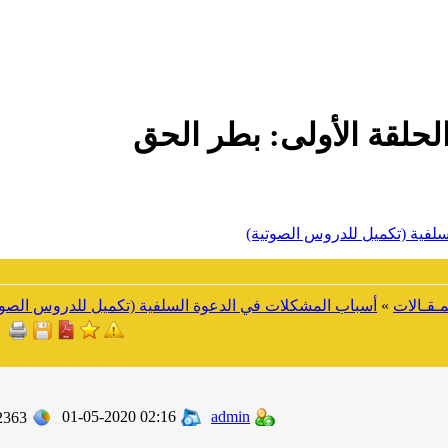
لفية (تكميل للدروس الصوتية)
مـقـالات
»
أسباب المشكلات في الدعوة السلفية (تكميل للدروس الصوت
01-05-2020 02:16
admin
2363