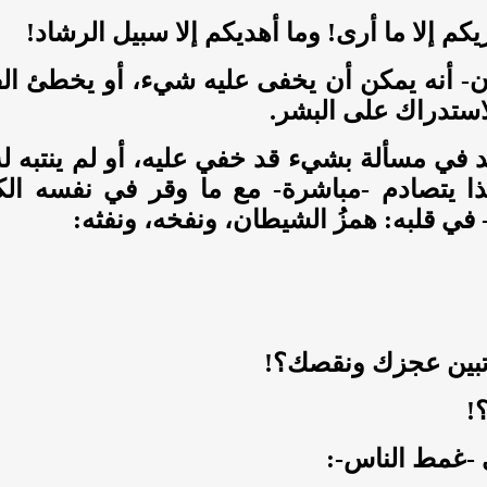
يكم إلا ما أرى! وما أهديكم إلا سبيل الرشاد!
- أنه يمكن أن يخفى عليه شيء، أو يخطئ الف
استدراك على البشر.
د في مسألة بشيء قد خفي عليه، أو لم ينتبه له
 يتصادم -مباشرة- مع ما وقر في نفسه الكا
 في قلبه: همزُ الشيطان، ونفخه، ونفثه:
تبين عجزك ونقصك؟!
!
ى -غمط الناس-: