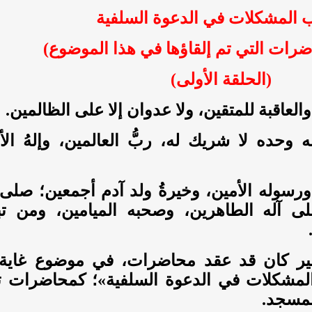
 المشكلات في الدعوة السلفية
ضرات التي تم إلقاؤها في هذا الموضوع)
(الحلقة الأولى)
العاقبة للمتقين، ولا عدوان إلا على الظالمين.
ه وحده لا شريك له، ربُّ العالمين، وإلهُ الأ
سوله الأمين، وخيرةُ ولد آدم أجمعين؛ صلى 
ى آله الطاهرين، وصحبه الميامين، ومن تب
لفقير كان قد عقد محاضرات، في موضوع غاية
المشكلات في الدعوة السلفية»؛ كمحاضرات تا
لمسجد.